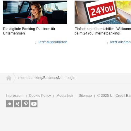
Die digitale Banking-Plattform für
Einfach und übersichtlich: Willkom
Unternehmen
beim 24You Internetbanking!
Jetzt ausprobieren
Jetzt ausprob
Internetbanking/BusinessNet - Login
Impressum
Cookie Policy
Mediathek
Sitemap
© 2025 UniCredit Ba